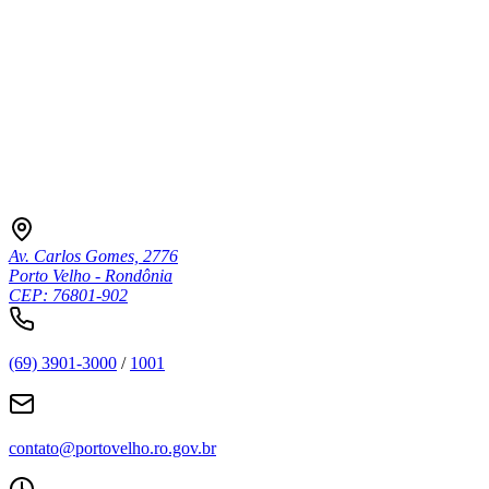
Av. Carlos Gomes, 2776
Porto Velho - Rondônia
CEP: 76801-902
(69) 3901-3000
/
1001
contato@portovelho.ro.gov.br