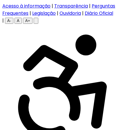
Acesso à informação
|
Transparência
|
Perguntas
Frequentes
|
Legislação
|
Ouvidoria
|
Diário Oficial
|
A-
A
A+