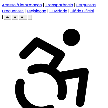
Acesso à informação
|
Transparência
|
Perguntas
Frequentes
|
Legislação
|
Ouvidoria
|
Diário Oficial
|
A-
A
A+