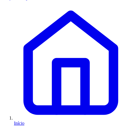
Início